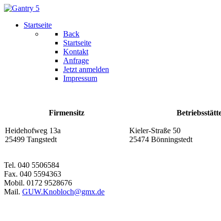
Startseite
Back
Startseite
Kontakt
Anfrage
Jetzt anmelden
Impressum
Firmensitz
Betriebsstätt
Heidehofweg 13a
Kieler-Straße 50
25499 Tangstedt
25474 Bönningstedt
Tel. 040 5506584
Fax. 040 5594363
Mobil. 0172 9528676
Mail.
GUW.Knobloch@gmx.de